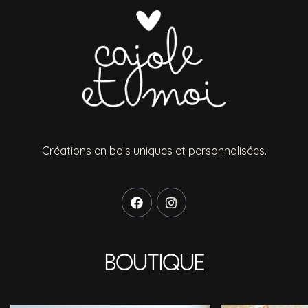
Créations en bois uniques et personnalisées.
Boutique