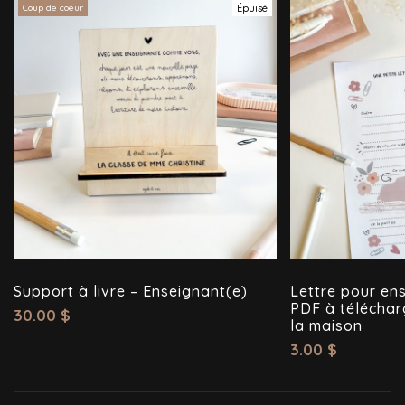
Coup de coeur
Épuisé
Support à livre – Enseignant(e)
Lettre pour ens
PDF à téléchar
30.00
$
la maison
3.00
$