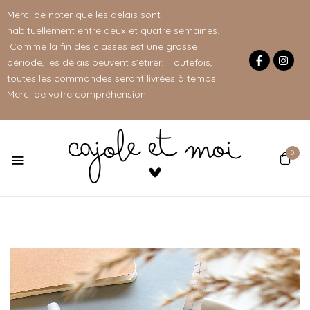
Merci de noter que les délais sont
habituellement entre deux et quatre semaines.
Comme la fin des classes est une grosse
période, les délais peuvent s’étirer. Toutefois,
toutes les commandes seront livrées à temps.
Merci de votre compréhension.
0