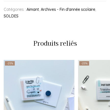
Catégories :
Aimant
,
Archives - Fin d'année scolaire
,
SOLDES
Produits reliés
-25%
-25%