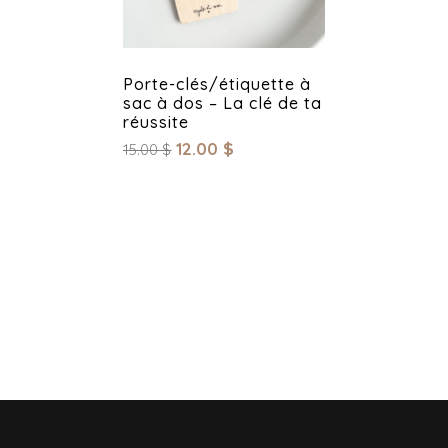
Porte-clés/étiquette à
sac à dos – La clé de ta
réussite
12.00
$
15.00
$