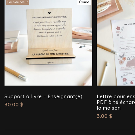
Coup de coeur
Épuisé
Support à livre – Enseignant(e)
Lettre pour ens
PDF à téléchar
30.00
$
la maison
3.00
$