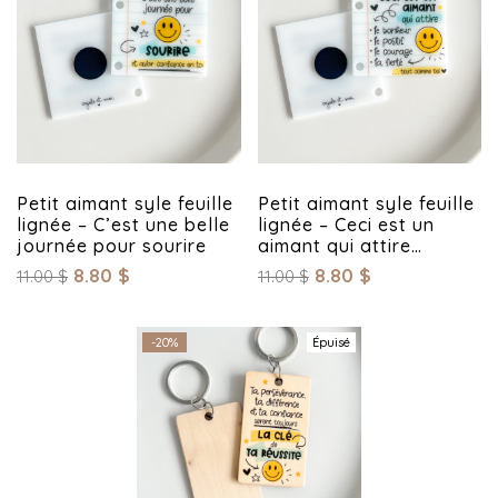
Petit aimant syle feuille
Petit aimant syle feuille
lignée – C’est une belle
lignée – Ceci est un
journée pour sourire
aimant qui attire…
8.80
$
8.80
$
11.00
$
11.00
$
-20%
Épuisé