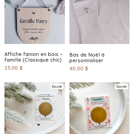
Affiche fanion en bois –
Bas de Noël à
famille (Classique chic)
personnaliser
25.00
$
40.00
$
Épuisé
Épuisé