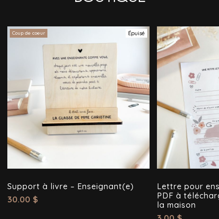
Coup de coeur
Épuisé
Support à livre – Enseignant(e)
Lettre pour ens
PDF à téléchar
30.00
$
la maison
3.00
$