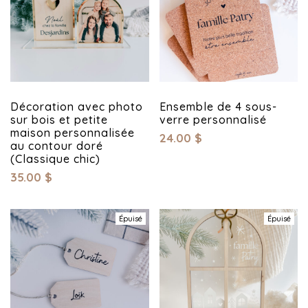
Décoration avec photo
Ensemble de 4 sous-
sur bois et petite
verre personnalisé
maison personnalisée
24.00
$
au contour doré
(Classique chic)
35.00
$
Épuisé
Épuisé