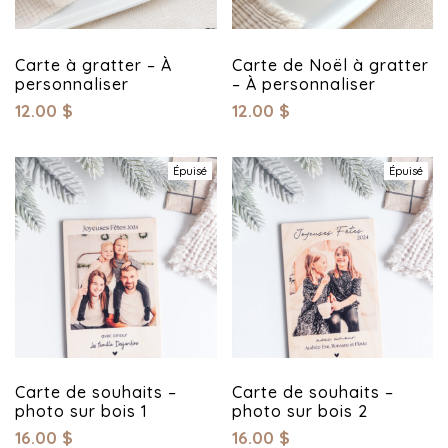
Carte à gratter – À
Carte de Noël à gratter
personnaliser
– À personnaliser
12.00
$
12.00
$
Épuisé
Épuisé
Carte de souhaits –
Carte de souhaits –
photo sur bois 1
photo sur bois 2
16.00
$
16.00
$