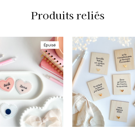
Produits reliés
Épuisé