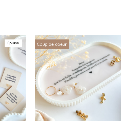
Épuisé
Coup de coeur