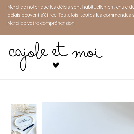
Merci de noter que les délais sont habituellement entre 
délais peuvent s’étirer. Toutefois, toutes les commandes s
Merci de votre compréhension.