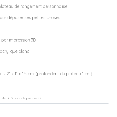
 plateau de rangement personnalisé
pour déposer ses petites choses
 par impression 3D
acrylique blanc
ns: 21 x 11 x 1,5 cm. (profondeur du plateau 1 cm)
*
Merci d'inscrire le prénom ici