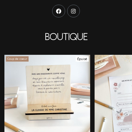
Boutique
Coup de coeur
Épuisé