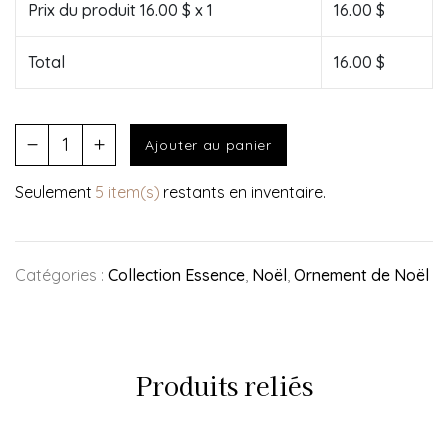
Prix du produit
16.00
$ x 1
16.00
$
Total
16.00
$
Ajouter au panier
Seulement
5 item(s)
restants en inventaire.
Catégories :
Collection Essence
,
Noël
,
Ornement de Noël
Produits reliés