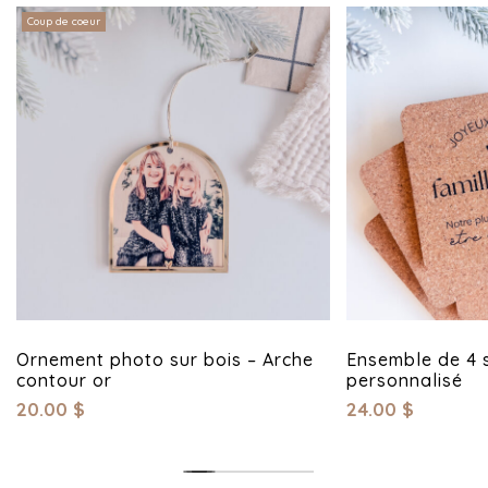
Coup de coeur
Ornement photo sur bois – Arche
Ensemble de 4 
contour or
personnalisé
20.00
$
24.00
$