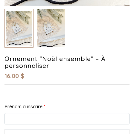
Ornement ”Noël ensemble” – À
personnaliser
16.00
$
Prénom à inscrire
*