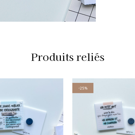
Produits reliés
-25%