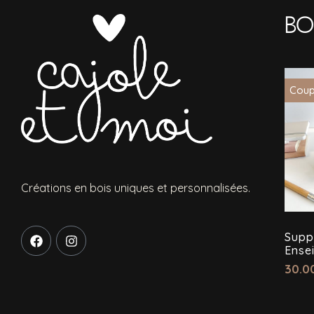
Bo
Coup
Créations en bois uniques et personnalisées.
Suppo
Ense
30.0