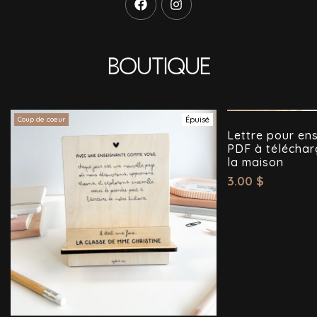
Boutique
Coup de coeur
Épuisé
Lettre pour ens
PDF à téléchar
la maison
3.00
$