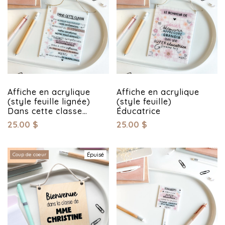
Affiche en acrylique
Affiche en acrylique
(style feuille lignée)
(style feuille)
Dans cette classe…
Éducatrice
25.00
$
25.00
$
Coup de coeur
Épuisé