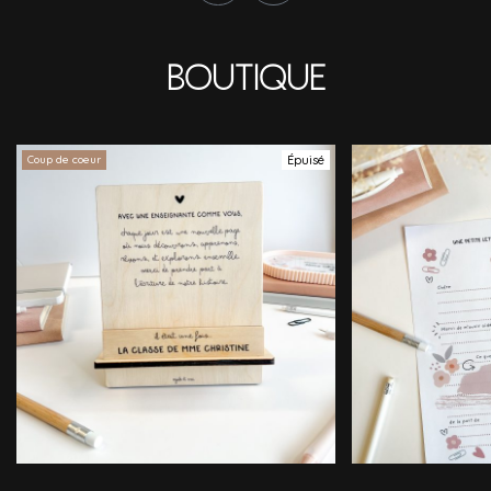
Boutique
Coup de coeur
Épuisé