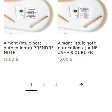
Aimant (style note
Aimant (style note
autocollante) PRENDRE
autocollante) À NE
NOTE
JAMAIS OUBLIER
13.00
$
13.00
$
1
2
3
4