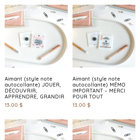
Aimant (style note
Aimant (style note
autocollante) JOUER,
autocollante) MÉMO
DÉCOUVRIR,
IMPORTANT – MERCI
APPRENDRE, GRANDIR
POUR TOUT
13.00
$
13.00
$