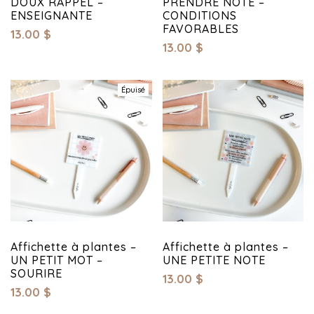
DOUX RAPPEL –
PRENDRE NOTE –
ENSEIGNANTE
CONDITIONS
FAVORABLES
13.00
$
13.00
$
Épuisé
Affichette à plantes –
Affichette à plantes –
UN PETIT MOT –
UNE PETITE NOTE
SOURIRE
13.00
$
13.00
$