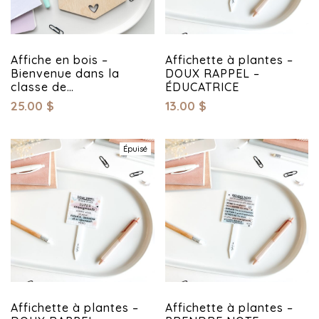
Affiche en bois –
Affichette à plantes –
Bienvenue dans la
DOUX RAPPEL –
classe de…
ÉDUCATRICE
25.00
$
13.00
$
Épuisé
Affichette à plantes –
Affichette à plantes –