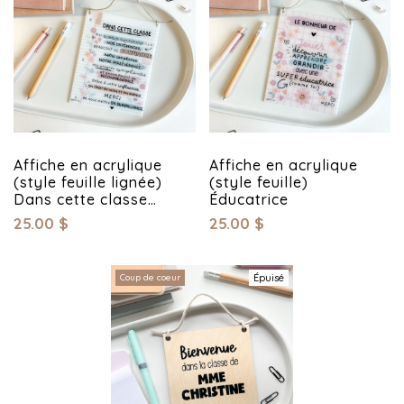
Affiche en acrylique
Affiche en acrylique
(style feuille lignée)
(style feuille)
Dans cette classe…
Éducatrice
25.00
$
25.00
$
Coup de coeur
Épuisé