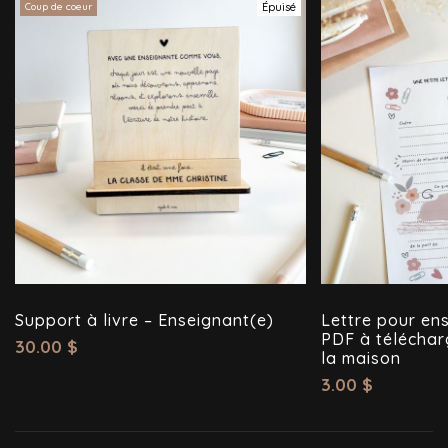
Coup de coeur
Épuisé
Support à livre – Enseignant(e)
Lettre pour ens
PDF à téléchar
30.00
$
la maison
3.00
$