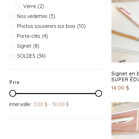
Verre
(2)
Nos vedettes
(3)
Photos souvenirs sur bois
(10)
Porte-clés
(4)
Signet
(8)
SOLDES
(34)
Signet en 
SUPER ÉD
Prix
14.00
$
Intervalle :
3.00
$
-
30.00
$