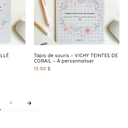
ILLÉ
Tapis de souris – VICHY TEINTES DE
CORAIL – À personnaliser
13.00
$
4