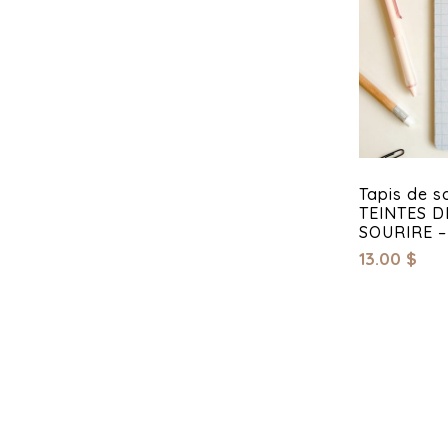
Tapis de s
TEINTES D
SOURIRE – 
13.00
$