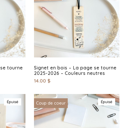
 se tourne
Signet en bois – La page se tourne
2025-2026 – Couleurs neutres
14.00
$
Épuisé
Épuisé
Coup de coeur