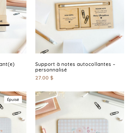
ant(e)
Support à notes autocollantes –
personnalisé
27.00
$
Épuisé