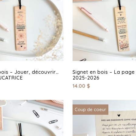
bois – Jouer, découvrir…
Signet en bois – La page
UCATRICE
2025-2026
14.00
$
Coup de coeur