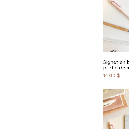
Signet en b
partie de 
14.00
$