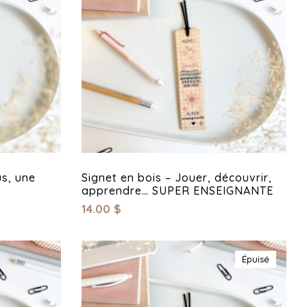
us, une
Signet en bois – Jouer, découvrir,
apprendre… SUPER ENSEIGNANTE
14.00
$
Épuisé