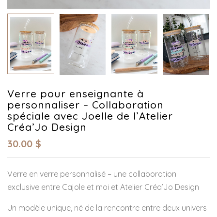
Verre pour enseignante à
personnaliser – Collaboration
spéciale avec Joelle de l’Atelier
Créa’Jo Design
30.00
$
Verre en verre personnalisé – une collaboration
exclusive entre Cajole et moi et Atelier Créa’Jo Design
Un modèle unique, né de la rencontre entre deux univers