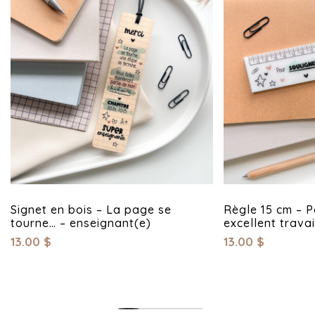
Signet en bois – La page se
Règle 15 cm – P
tourne… – enseignant(e)
excellent travai
13.00
$
13.00
$