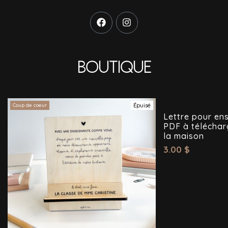
Boutique
Coup de coeur
Épuisé
Lettre pour ens
PDF à téléchar
la maison
3.00
$